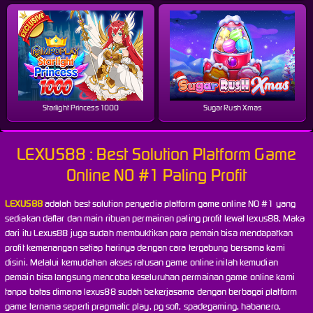
Starlight Princess 1000
Sugar Rush Xmas
LEXUS88 : Best Solution Platform Game
Online NO #1 Paling Profit
LEXUS88
adalah best solution penyedia platform game online NO #1 yang
sediakan daftar dan main ribuan permainan paling profit lewat lexus88, Maka
dari itu Lexus88 juga sudah membuktikan para pemain bisa mendapatkan
profit kemenangan setiap harinya dengan cara tergabung bersama kami
disini. Melalui kemudahan akses ratusan game online inilah kemudian
pemain bisa langsung mencoba keseluruhan permainan game online kami
tanpa batas dimana lexus88 sudah bekerjasama dengan berbagai platform
game ternama seperti pragmatic play, pg soft, spadegaming, habanero,